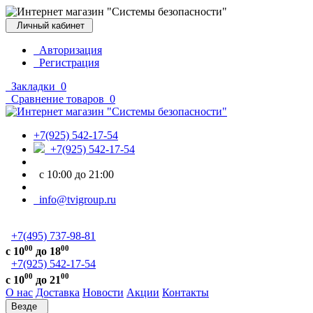
Личный кабинет
Авторизация
Регистрация
Закладки
0
Сравнение товаров
0
+7(925) 542-17-54
+7(925) 542-17-54
с 10:00 до 21:00
info@tvigroup.ru
+7(495) 737-98-81
00
00
с 10
до 18
+7(925) 542-17-54
00
00
с 10
до 21
О нас
Доставка
Новости
Акции
Контакты
Везде