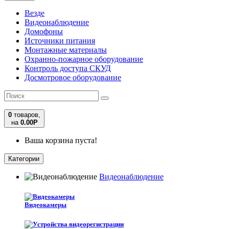
Везде
Видеонаблюдение
Домофоны
Источники питания
Монтажные материалы
Охранно-пожарное оборудование
Контроль доступа СКУД
Досмотровое оборудование
0
товаров,
на
0.00
Р
Ваша корзина пуста!
Категории
Видеонаблюдение
Видеокамеры