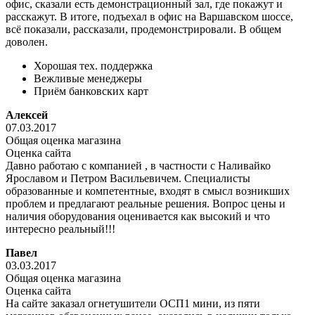
офис, сказали есть демонстрационный зал, где покажут и
расскажут. В итоге, подъехал в офис на Варшавском шоссе,
всё показали, рассказали, продемонстрировали. В общем
доволен.
Хорошая тех. поддержка
Вежливые менеджеры
Приём банковских карт
Алексей
07.03.2017
Общая оценка магазина
Оценка сайта
Давно работаю с компанией , в частности с Наливайко
Ярославом и Петром Васильевичем. Специалисты
образованные и компетентные, входят в смысл возникших
проблем и предлагают реальные решения. Вопрос цены и
наличия оборудования оценивается как высокий и что
интересно реальный!!!
Павел
03.03.2017
Общая оценка магазина
Оценка сайта
На сайте заказал огнетушители ОСП1 мини, из пяти