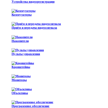
Устройства видеорегистрации
Коммутаторы
Приём и передача видеосигнала
Накопители
Пульты управления
Кронштейны
Мониторы
Объективы
Программное обеспечение