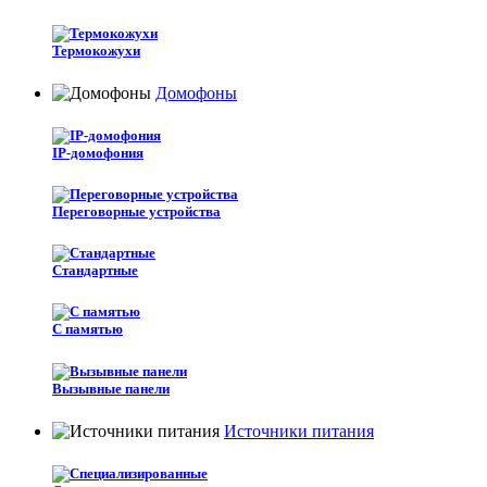
Термокожухи
Домофоны
IP-домофония
Переговорные устройства
Стандартные
С памятью
Вызывные панели
Источники питания