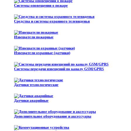
Системы оповещения о пожаре
Средства и системы охранного телевиденья
Извещатели пожарные
Извещатели охранные (датчики)
Системы передачи извещений по каналу GSM/GPRS
Датчики технологические
Датчики аварийные
Дополнительное оборудование и аксессуары