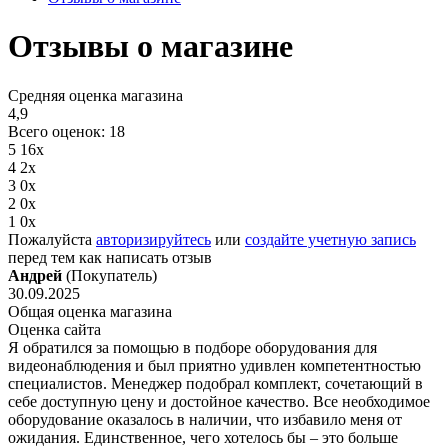
Отзывы о магазине
Средняя оценка магазина
4,9
Всего оценок: 18
5
16x
4
2x
3
0x
2
0x
1
0x
Пожалуйста
авторизируйтесь
или
создайте учетную запись
перед тем как написать отзыв
Андрей
(Покупатель)
30.09.2025
Общая оценка магазина
Оценка сайта
Я обратился за помощью в подборе оборудования для
видеонаблюдения и был приятно удивлен компетентностью
специалистов. Менеджер подобрал комплект, сочетающий в
себе доступную цену и достойное качество. Все необходимое
оборудование оказалось в наличии, что избавило меня от
ожидания. Единственное, чего хотелось бы – это больше