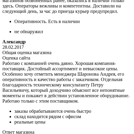
магазинов обзвоненных ранее, оказались в наличии только
здесь. Операторы вежливы и компетентны. Доставили на
следующий день, за час до приезда курьер предупредил.
Оперативность. Есть в наличии
не обнаружил
Александр
28.02.2017
Общая оценка магазина
Оценка сайта
Работаю с компанией очень давно. Хорошая компания-
поставщик. Достойный ассортимент и невысокие цены.
Особенно хочу отметить менеджера Шаронова Андрея, его
оперативность и качество работы с заказчиком. Отдельная
благодарность техническому консультанту Петру
Васильевичу, который доходчиво объяснит все непонятные
моменты и покажет в действии установленное оборудование.
Работаю только с этим поставщиком.
заказы обрабатываются очень быстро
склад находится рядом с офисом
реальные цены
Ответ магазина