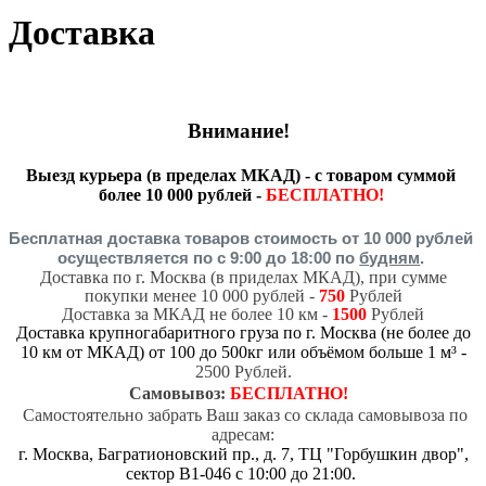
Доставка
Внимание!
Выезд курьера (в пределах МКАД) - с товаром суммой
более 10 000 рублей -
БЕСПЛАТНО!
Бесплатная доставка товаров стоимость от 10 000 рублей
осуществляется по
с 9:00 до 18:00 по
будням
.
Доставка по г. Москва (в приделах МКАД), при сумме
покупки менее 10 000 рублей -
750
Рублей
Доставка за МКАД не более 10 км -
1500
Рублей
Доставка крупногабаритного груза по г. Москва (не более до
10 км от МКАД) от 100 до 500кг или объёмом больше 1 м³ -
2500 Рублей.
Самовывоз:
БЕСПЛАТНО!
Самостоятельно забрать Ваш заказ со склада самовывоза по
адресам:
г. Москва, Багратионовский пр., д. 7, ТЦ "Горбушкин двор",
сектор В1-046 с 10:00 до 21:00.