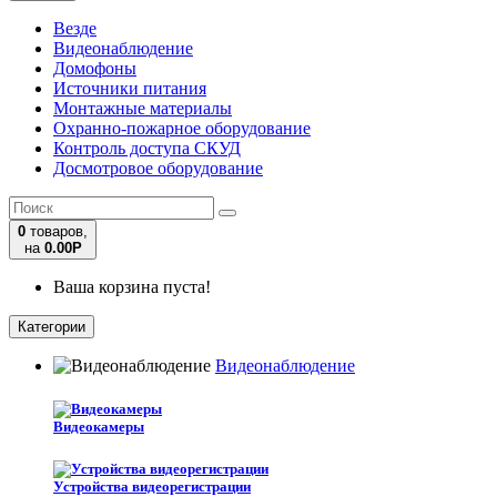
Везде
Видеонаблюдение
Домофоны
Источники питания
Монтажные материалы
Охранно-пожарное оборудование
Контроль доступа СКУД
Досмотровое оборудование
0
товаров,
на
0.00
Р
Ваша корзина пуста!
Категории
Видеонаблюдение
Видеокамеры
Устройства видеорегистрации