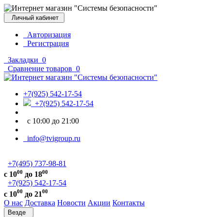
Личный кабинет
Авторизация
Регистрация
Закладки
0
Сравнение товаров
0
+7(925) 542-17-54
+7(925) 542-17-54
с 10:00 до 21:00
info@tvigroup.ru
+7(495) 737-98-81
00
00
с 10
до 18
+7(925) 542-17-54
00
00
с 10
до 21
О нас
Доставка
Новости
Акции
Контакты
Везде