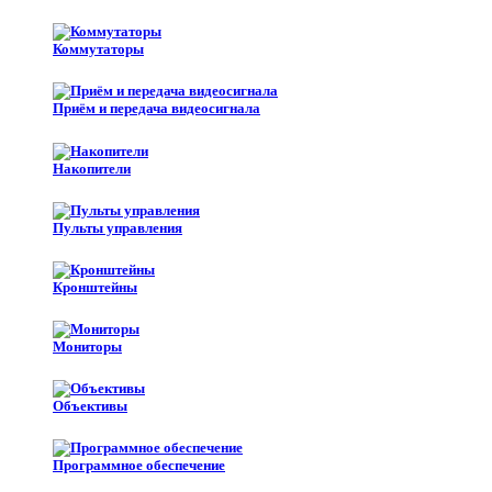
Коммутаторы
Приём и передача видеосигнала
Накопители
Пульты управления
Кронштейны
Мониторы
Объективы
Программное обеспечение