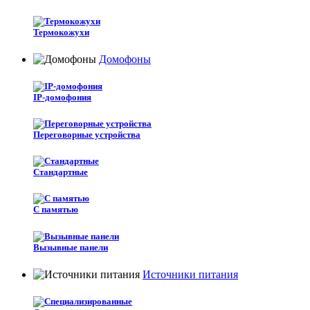
Термокожухи
Домофоны
IP-домофония
Переговорные устройства
Стандартные
С памятью
Вызывные панели
Источники питания