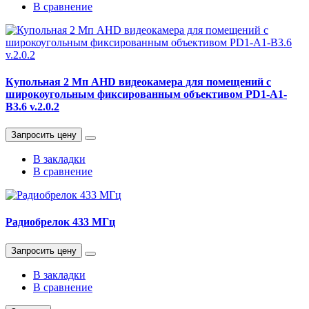
В сравнение
Купольная 2 Мп AHD видеокамера для помещений с
широкоугольным фиксированным объективом PD1-A1-
B3.6 v.2.0.2
Запросить цену
В закладки
В сравнение
Радиобрелок 433 МГц
Запросить цену
В закладки
В сравнение