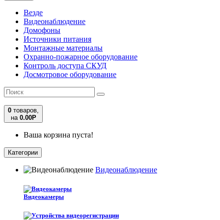
Везде
Видеонаблюдение
Домофоны
Источники питания
Монтажные материалы
Охранно-пожарное оборудование
Контроль доступа СКУД
Досмотровое оборудование
0
товаров,
на
0.00
Р
Ваша корзина пуста!
Категории
Видеонаблюдение
Видеокамеры