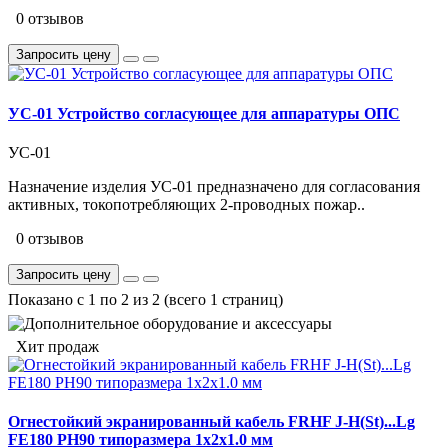
0 отзывов
Запросить цену
УС-01 Устройство согласующее для аппаратуры ОПС
УС-01
Назначение изделия УС-01 предназначено для согласования
активныx, токопотребляющиx 2-проводныx пожар..
0 отзывов
Запросить цену
Показано с 1 по 2 из 2 (всего 1 страниц)
Хит продаж
Огнестойкий экранированный кабель FRHF J-H(St)...Lg
FE180 PH90 типоразмера 1x2x1.0 мм