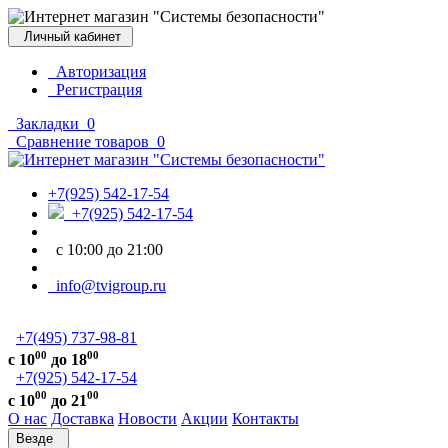
Личный кабинет
Авторизация
Регистрация
Закладки
0
Сравнение товаров
0
+7(925) 542-17-54
+7(925) 542-17-54
с 10:00 до 21:00
info@tvigroup.ru
+7(495) 737-98-81
00
00
с 10
до 18
+7(925) 542-17-54
00
00
с 10
до 21
О нас
Доставка
Новости
Акции
Контакты
Везде