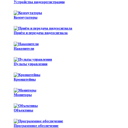
Устройства видеорегистрации
Коммутаторы
Приём и передача видеосигнала
Накопители
Пульты управления
Кронштейны
Мониторы
Объективы
Программное обеспечение