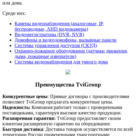
или дома.
Среди них:
Камеры видеонаблюдения (аналоговые, IP,
беспроводные, AHD видеокамеры)
Видеорегистраторы (DVR, NVR)
Домофоны и видеодомофоны, вызывные панели
Системы управления доступом (СКУД)
Охранно-пожарное оборудование (датчики движения,
дыма, пожарные извещатели)
Системы видеонаблюдения для умного дома
Преимущества TviGroup
Конкурентные цены
: Прямые договоры с производителями
позволяют TviGroup предлагать конкурентные цены.
Надежность:
Компания работает только с проверенными
поставщиками, гарантируя высокое качество продукции.
Расширенная гарантия:
TviGroup предоставляет своим
клиентам расширенную гарантию на оборудование.
Быстрая доставка
: Доставка товаров осуществляется по всей
территории России проверенными транспортными