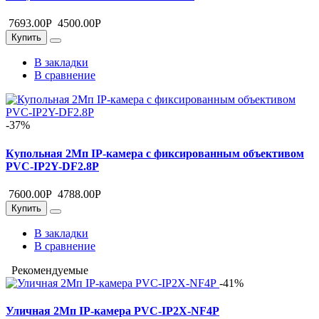
7693.00
Р
4500.00
Р
Купить
В закладки
В сравнение
-37%
Купольная 2Мп IP-камера с фиксированным объективом
PVC-IP2Y-DF2.8P
7600.00
Р
4788.00
Р
Купить
В закладки
В сравнение
Рекомендуемые
-41%
Уличная 2Mп IP-камера PVC-IP2X-NF4P