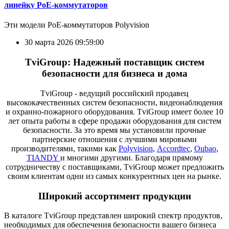
линейку PoE-коммутаторов
Эти модели PoE-коммутаторов Polyvision
30 марта 2026 09:59:00
TviGroup: Надежный поставщик систем
безопасности для бизнеса и дома
TviGroup - ведущий российский продавец
высококачественных систем безопасности, видеонаблюдения
и охранно-пожарного оборудования. TviGroup имеет более 10
лет опыта работы в сфере продажи оборудования для систем
безопасности. За это время мы установили прочные
партнерские отношения с лучшими мировыми
производителями, такими как
Polyvision
,
Accordtec
,
Oubao
,
TIANDY
и многими другими. Благодаря прямому
сотрудничеству с поставщиками, TviGroup может предложить
своим клиентам одни из самых конкурентных цен на рынке.
Широкий ассортимент продукции
В каталоге TviGroup представлен широкий спектр продуктов,
необходимых для обеспечения безопасности вашего бизнеса