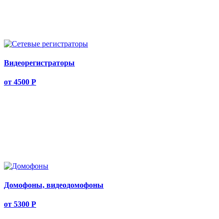
Видеорегистраторы
от 4500
Р
Домофоны, видеодомофоны
от 5300
Р