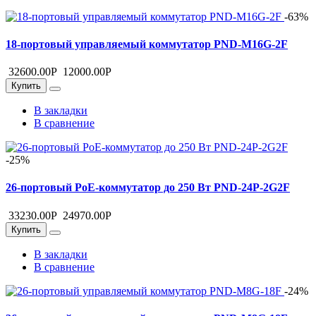
-63%
18-портовый управляемый коммутатор PND-M16G-2F
32600.00
Р
12000.00
Р
Купить
В закладки
В сравнение
-25%
26-портовый PoE-коммутатор до 250 Вт PND-24P-2G2F
33230.00
Р
24970.00
Р
Купить
В закладки
В сравнение
-24%