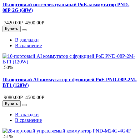
10-портовый интеллектуальный PoE-коммутатор PND-
08P-2G (60W)
7420.00
Р
4500.00
Р
Купить
В закладки
В сравнение
-50%
10-портовый AI коммутатор с функцией PoE PND-08P-2M-
BT1 (120W)
9080.00
Р
4500.00
Р
Купить
В закладки
В сравнение
-51%