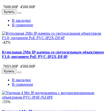
7600.00
Р
4500.00
Р
Купить
В закладки
В сравнение
-42%
Купольная 2Mп IP-камера со светосильным объективом
F1.0, питанием PoE PVC-IP2X-DF4P
7693.00
Р
4500.00
Р
Купить
В закладки
В сравнение
-55%