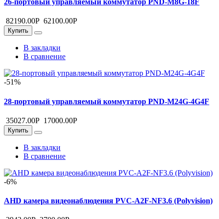
26-портовый управляемый коммутатор PND-M8G-18F
82190.00
Р
62100.00
Р
Купить
В закладки
В сравнение
-51%
28-портовый управляемый коммутатор PND-M24G-4G4F
35027.00
Р
17000.00
Р
Купить
В закладки
В сравнение
-6%
AHD камера видеонаблюдения PVC-A2F-NF3.6 (Polyvision)