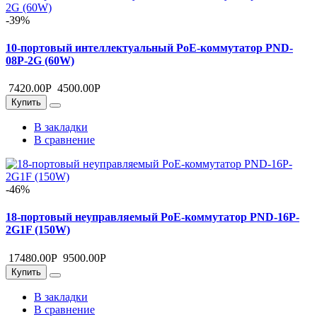
-39%
10-портовый интеллектуальный PoE-коммутатор PND-
08P-2G (60W)
7420.00
Р
4500.00
Р
Купить
В закладки
В сравнение
-46%
18-портовый неуправляемый PoE-коммутатор PND-16P-
2G1F (150W)
17480.00
Р
9500.00
Р
Купить
В закладки
В сравнение