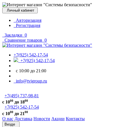
Личный кабинет
Авторизация
Регистрация
Закладки
0
Сравнение товаров
0
+7(925) 542-17-54
+7(925) 542-17-54
с 10:00 до 21:00
info@tvigroup.ru
+7(495) 737-98-81
00
00
с 10
до 18
+7(925) 542-17-54
00
00
с 10
до 21
О нас
Доставка
Новости
Акции
Контакты
Везде