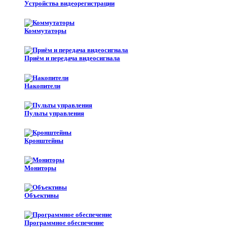
Устройства видеорегистрации
Коммутаторы
Приём и передача видеосигнала
Накопители
Пульты управления
Кронштейны
Мониторы
Объективы
Программное обеспечение