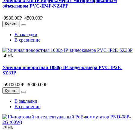
Уличная 4 Мп IP-видеокамера с моторизированным
объективом PVC-IP4F-NZ4PF
9980.00
Р
4500.00
Р
Купить
В закладки
В сравнение
-49%
Уличная поворотная 1080p IP-видеокамера PVC-IP2E-
SZ33P
59100.00
Р
30000.00
Р
Купить
В закладки
В сравнение
-39%