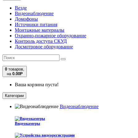
Везде
Видеонаблюдение
Домофоны
Источники питания
Монтажные материалы
Охранно-пожарное оборудование
Контроль доступа СКУД
Досмотровое оборудование
0
товаров,
на
0.00
Р
Ваша корзина пуста!
Категории
Видеонаблюдение
Видеокамеры