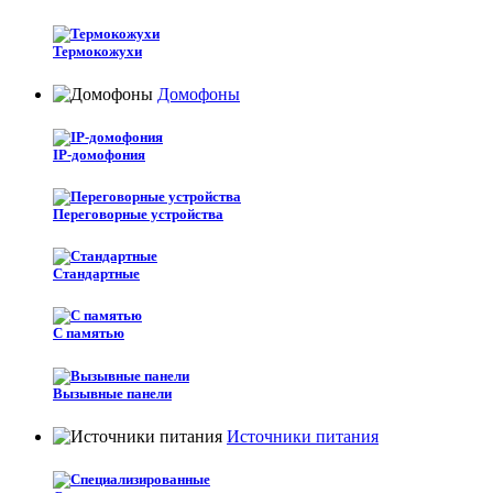
Термокожухи
Домофоны
IP-домофония
Переговорные устройства
Стандартные
С памятью
Вызывные панели
Источники питания