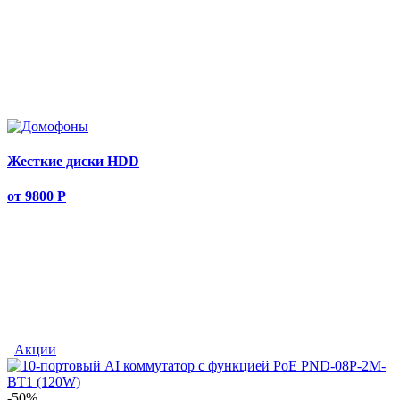
Жесткие диски HDD
от 9800
Р
Акции
-50%