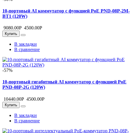
10-портовый AI коммутатор с функцией PoE PND-08P-2M-
BT1 (120W)
9080.00
Р
4500.00
Р
Купить
В закладки
В сравнение
-57%
10-портовый гигабитный AI коммутатор с функцией PoE
PND-08P-2G (120W)
10440.00
Р
4500.00
Р
Купить
В закладки
В сравнение