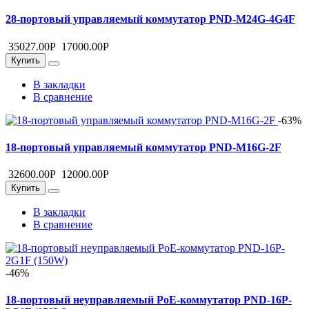
28-портовый управляемый коммутатор PND-M24G-4G4F
35027.00
Р
17000.00
Р
Купить
В закладки
В сравнение
-63%
18-портовый управляемый коммутатор PND-M16G-2F
32600.00
Р
12000.00
Р
Купить
В закладки
В сравнение
-46%
18-портовый неуправляемый PoE-коммутатор PND-16P-