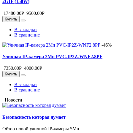
2G1F (150W)
17480.00
Р
9500.00
Р
Купить
В закладки
В сравнение
-46%
Уличная IP-камера 2Мп PVC-IP2Z-WNF2.8PF
7350.00
Р
4000.00
Р
Купить
В закладки
В сравнение
Новости
Безопасность которая думает
Обзор новой уличной IP-камеры 5Мп