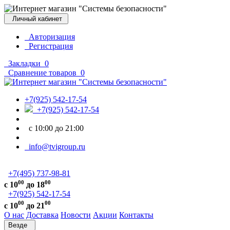
Личный кабинет
Авторизация
Регистрация
Закладки
0
Сравнение товаров
0
+7(925) 542-17-54
+7(925) 542-17-54
с 10:00 до 21:00
info@tvigroup.ru
+7(495) 737-98-81
00
00
с 10
до 18
+7(925) 542-17-54
00
00
с 10
до 21
О нас
Доставка
Новости
Акции
Контакты
Везде