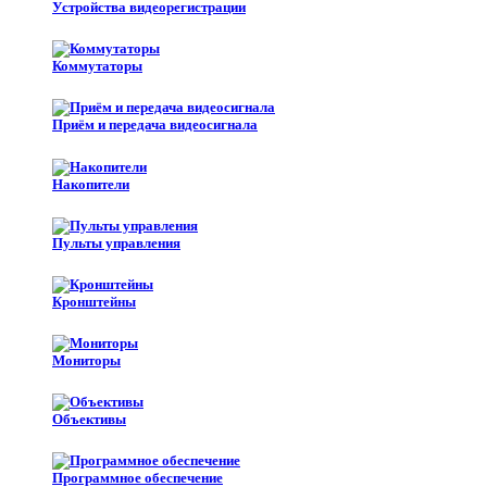
Устройства видеорегистрации
Коммутаторы
Приём и передача видеосигнала
Накопители
Пульты управления
Кронштейны
Мониторы
Объективы
Программное обеспечение