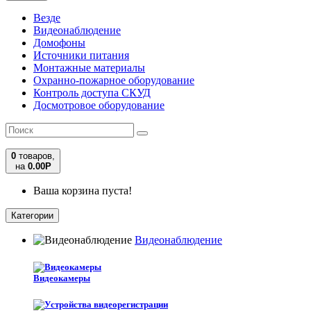
Везде
Видеонаблюдение
Домофоны
Источники питания
Монтажные материалы
Охранно-пожарное оборудование
Контроль доступа СКУД
Досмотровое оборудование
0
товаров,
на
0.00
Р
Ваша корзина пуста!
Категории
Видеонаблюдение
Видеокамеры