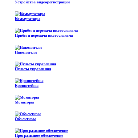
Устройства видеорегистрации
Коммутаторы
Приём и передача видеосигнала
Накопители
Пульты управления
Кронштейны
Мониторы
Объективы
Программное обеспечение