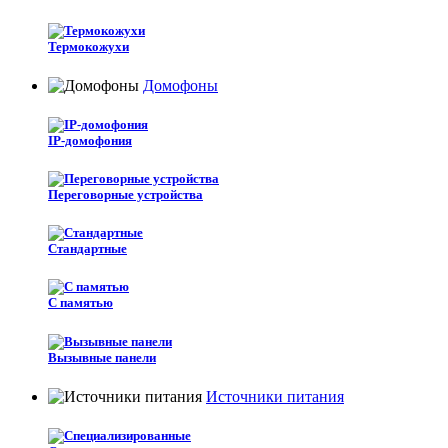
Термокожухи
Домофоны
IP-домофония
Переговорные устройства
Стандартные
С памятью
Вызывные панели
Источники питания