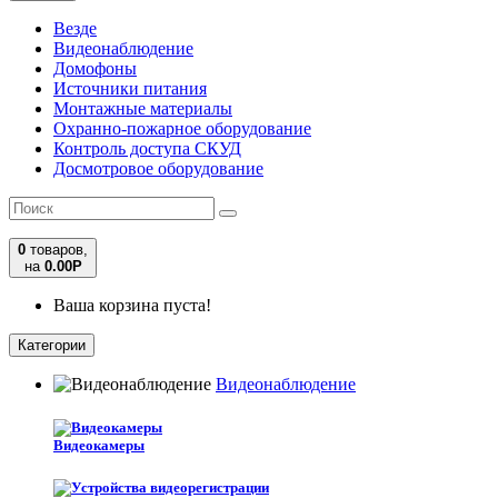
Везде
Видеонаблюдение
Домофоны
Источники питания
Монтажные материалы
Охранно-пожарное оборудование
Контроль доступа СКУД
Досмотровое оборудование
0
товаров,
на
0.00
Р
Ваша корзина пуста!
Категории
Видеонаблюдение
Видеокамеры