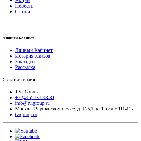
Акции
Новости
Статьи
Личный Кабинет
Личный Кабинет
История заказов
Закладки
Рассылка
Связаться с нами
TVI Group
+7 (495) 737-98-81
info@tvigroup.ru
Москва
,
Варшавском шоссе, д. 125Д, к. 1, офис 111-112
tvigroup.ru