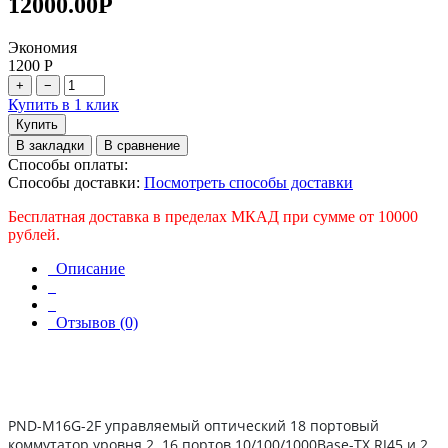
12000.00
Р
Экономия
1200
Р
+
−
Купить в 1 клик
Купить
В закладки
В сравнение
Способы оплаты:
Способы доставки:
Посмотреть способы доставки
Бесплатная доставка в пределах МКАД при сумме от 10000
рублей.
Описание
Отзывов (0)
PND-M16G-2F управляемый оптический 18 портовый
коммутатор уровня 2. 16 портов 10/100/1000Base-TX RJ45 и 2