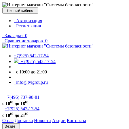
Личный кабинет
Авторизация
Регистрация
Закладки
0
Сравнение товаров
0
+7(925) 542-17-54
+7(925) 542-17-54
с 10:00 до 21:00
info@tvigroup.ru
+7(495) 737-98-81
00
00
с 10
до 18
+7(925) 542-17-54
00
00
с 10
до 21
О нас
Доставка
Новости
Акции
Контакты
Везде