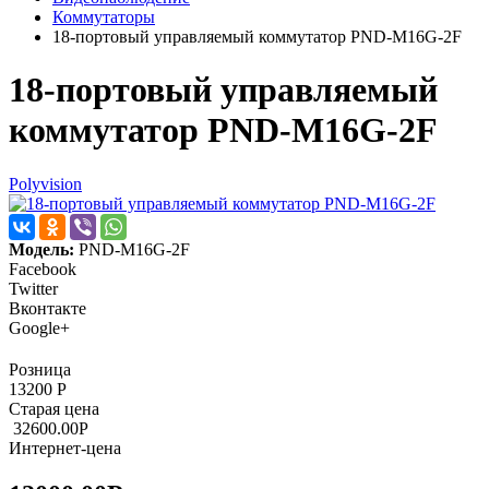
Коммутаторы
18-портовый управляемый коммутатор PND-M16G-2F
18-портовый управляемый
коммутатор PND-M16G-2F
Polyvision
Модель:
PND-M16G-2F
Facebook
Twitter
Вконтакте
Google+
Розница
13200
Р
Старая цена
32600.00
Р
Интернет-цена