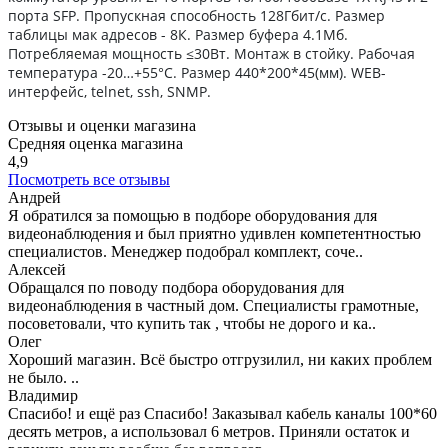
порта SFP. Пропускная способность 128Гбит/с. Размер
таблицы мак адресов - 8К. Размер буфера 4.1Мб.
Потребляемая мощность ≤30Вт. Монтаж в стойку. Рабочая
температура -20…+55°C. Размер 440*200*45(мм). WEB-
интерфейс, telnet, ssh, SNMP.
Отзывы и оценки магазина
Средняя оценка магазина
4,9
Посмотреть все отзывы
Андрей
Я обратился за помощью в подборе оборудования для
видеонаблюдения и был приятно удивлен компетентностью
специалистов. Менеджер подобрал комплект, соче..
Алексей
Обращался по поводу подбора оборудования для
видеонаблюдения в частный дом. Специалисты грамотные,
посоветовали, что купить так , чтобы не дорого и ка..
Олег
Хороший магазин. Всё быстро отгрузилил, ни каких проблем
не было. ..
Владимир
Спасибо! и ещё раз Спасибо! Заказывал кабель каналы 100*60
десять метров, а использовал 6 метров. Приняли остаток и