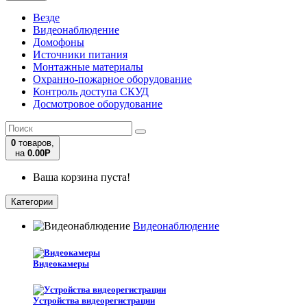
Везде
Видеонаблюдение
Домофоны
Источники питания
Монтажные материалы
Охранно-пожарное оборудование
Контроль доступа СКУД
Досмотровое оборудование
0
товаров,
на
0.00
Р
Ваша корзина пуста!
Категории
Видеонаблюдение
Видеокамеры
Устройства видеорегистрации