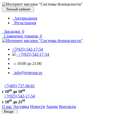
Личный кабинет
Авторизация
Регистрация
Закладки
0
Сравнение товаров
0
+7(925) 542-17-54
+7(925) 542-17-54
с 10:00 до 21:00
info@tvigroup.ru
+7(495) 737-98-81
00
00
с 10
до 18
+7(925) 542-17-54
00
00
с 10
до 21
О нас
Доставка
Новости
Акции
Контакты
Везде