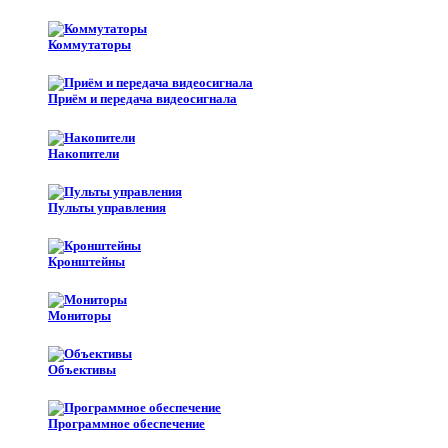
Коммутаторы
Приём и передача видеосигнала
Накопители
Пульты управления
Кронштейны
Мониторы
Объективы
Программное обеспечение